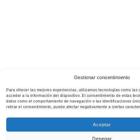
Gestionar consentimiento
Para ofrecer las mejores experiencias, utilizamos tecnologías como las
acceder a la información del dispositivo. El consentimiento de estas tec
datos como el comportamiento de navegación o las identificaciones única
retirar el consentimiento, puede afectar negativamente a ciertas caracter
Commencer
Aceptar
T
Étude
+34
Projets
Denegar